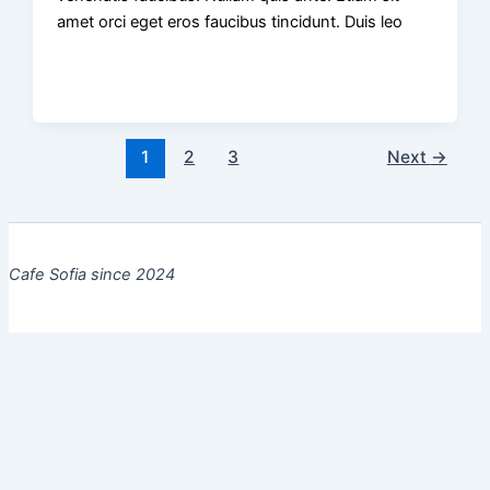
amet orci eget eros faucibus tincidunt. Duis leo
1
2
3
Next
→
Cafe Sofia since 2024