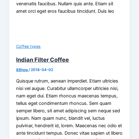
venenatis faucibus. Nullam quis ante. Etiam sit
amet orci eget eros faucibus tincidunt. Duis leo
Coffee types
Indian Filter Coffee
88hog
/
2018-04-02
Quisque rutrum, aenean imperdiet. Etiam ultricies
nisi vel augue. Curabitur ullamcorper ultricies nisi,
nam eget dui. Etiam rhoncus maecenas tempus,
tellus eget condimentum rhoncus. Sem quam
semper libero, sit amet adipiscing sem neque sed
ipsum. Nam quam nunc, blandit vel, luctus
pulvinar, hendrerit id, lorem. Maecenas nec odio et
ante tincidunt tempus. Donec vitae sapien ut libero