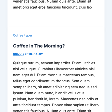
venenatis faucibus. Nullam quis ante. Etiam sit
amet orci eget eros faucibus tincidunt. Duis leo
Coffee types
Coffee In The Morning?
88hog
/
2018-04-02
Quisque rutrum, aenean imperdiet. Etiam ultricies
nisi vel augue. Curabitur ullamcorper ultricies nisi,
nam eget dui. Etiam rhoncus maecenas tempus,
tellus eget condimentum rhoncus. Sem quam
semper libero, sit amet adipiscing sem neque sed
ipsum. Nam quam nunc, blandit vel, luctus
pulvinar, hendrerit id, lorem. Maecenas nec odio et
ante tincidunt tempus. Donec vitae sapien ut libero
venenatis faucibus. Nullam quis ante. Etiam sit