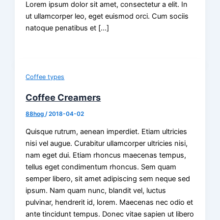
Lorem ipsum dolor sit amet, consectetur a elit. In
ut ullamcorper leo, eget euismod orci. Cum sociis
natoque penatibus et [...]
Coffee types
Coffee Creamers
88hog
/
2018-04-02
Quisque rutrum, aenean imperdiet. Etiam ultricies
nisi vel augue. Curabitur ullamcorper ultricies nisi,
nam eget dui. Etiam rhoncus maecenas tempus,
tellus eget condimentum rhoncus. Sem quam
semper libero, sit amet adipiscing sem neque sed
ipsum. Nam quam nunc, blandit vel, luctus
pulvinar, hendrerit id, lorem. Maecenas nec odio et
ante tincidunt tempus. Donec vitae sapien ut libero