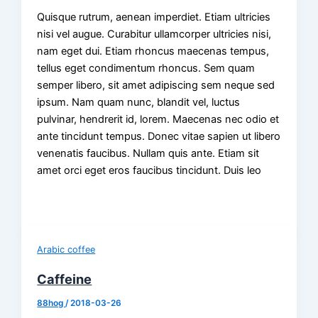
Quisque rutrum, aenean imperdiet. Etiam ultricies
nisi vel augue. Curabitur ullamcorper ultricies nisi,
nam eget dui. Etiam rhoncus maecenas tempus,
tellus eget condimentum rhoncus. Sem quam
semper libero, sit amet adipiscing sem neque sed
ipsum. Nam quam nunc, blandit vel, luctus
pulvinar, hendrerit id, lorem. Maecenas nec odio et
ante tincidunt tempus. Donec vitae sapien ut libero
venenatis faucibus. Nullam quis ante. Etiam sit
amet orci eget eros faucibus tincidunt. Duis leo
Arabic coffee
Caffeine
88hog
/
2018-03-26