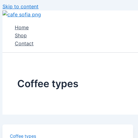
Skip to content
Home
Shop
Сontact
Coffee types
Coffee types