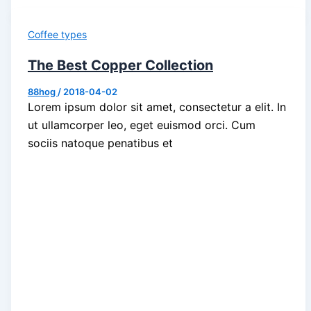
Coffee types
The Best Copper Collection
88hog
/
2018-04-02
Lorem ipsum dolor sit amet, consectetur a elit. In
ut ullamcorper leo, eget euismod orci. Cum
sociis natoque penatibus et