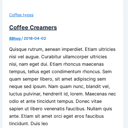
Coffee types
Coffee Creamers
88hog
/
2018-04-02
Quisque rutrum, aenean imperdiet. Etiam ultricies
nisi vel augue. Curabitur ullamcorper ultricies
nisi, nam eget dui. Etiam rhoncus maecenas
tempus, tellus eget condimentum rhoncus. Sem
quam semper libero, sit amet adipiscing sem
neque sed ipsum. Nam quam nunc, blandit vel,
luctus pulvinar, hendrerit id, lorem. Maecenas nec
odio et ante tincidunt tempus. Donec vitae
sapien ut libero venenatis faucibus. Nullam quis
ante. Etiam sit amet orci eget eros faucibus
tincidunt. Duis leo