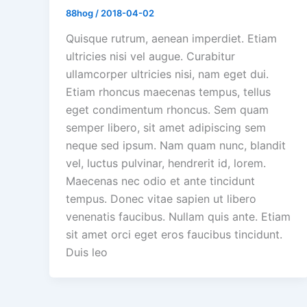
88hog
/
2018-04-02
Quisque rutrum, aenean imperdiet. Etiam
ultricies nisi vel augue. Curabitur
ullamcorper ultricies nisi, nam eget dui.
Etiam rhoncus maecenas tempus, tellus
eget condimentum rhoncus. Sem quam
semper libero, sit amet adipiscing sem
neque sed ipsum. Nam quam nunc, blandit
vel, luctus pulvinar, hendrerit id, lorem.
Maecenas nec odio et ante tincidunt
tempus. Donec vitae sapien ut libero
venenatis faucibus. Nullam quis ante. Etiam
sit amet orci eget eros faucibus tincidunt.
Duis leo