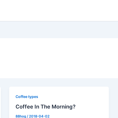
Coffee types
Coffee In The Morning?
88hog
/
2018-04-02