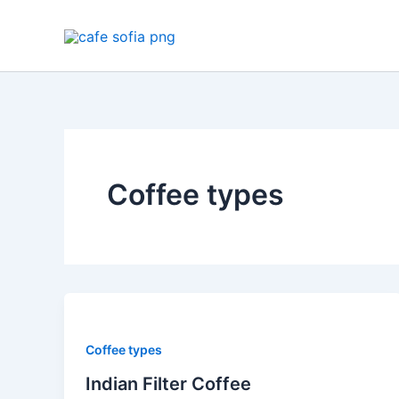
Skip
to
content
Coffee types
Coffee types
Indian Filter Coffee