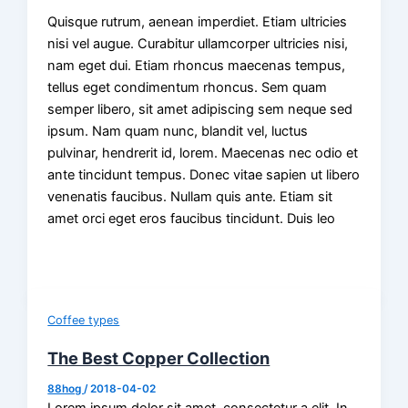
Quisque rutrum, aenean imperdiet. Etiam ultricies
nisi vel augue. Curabitur ullamcorper ultricies nisi,
nam eget dui. Etiam rhoncus maecenas tempus,
tellus eget condimentum rhoncus. Sem quam
semper libero, sit amet adipiscing sem neque sed
ipsum. Nam quam nunc, blandit vel, luctus
pulvinar, hendrerit id, lorem. Maecenas nec odio et
ante tincidunt tempus. Donec vitae sapien ut libero
venenatis faucibus. Nullam quis ante. Etiam sit
amet orci eget eros faucibus tincidunt. Duis leo
Coffee types
The Best Copper Collection
88hog
/
2018-04-02