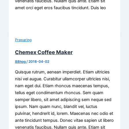
venenatis faucibus. Nullam quis ante. Etiam sit
amet orci eget eros faucibus tincidunt. Duis leo
Preparing
Chemex Coffee Maker
88hog
/
2018-04-02
Quisque rutrum, aenean imperdiet. Etiam ultricies
nisi vel augue. Curabitur ullamcorper ultricies nisi,
nam eget dui. Etiam rhoncus maecenas tempus,
tellus eget condimentum rhoncus. Sem quam
semper libero, sit amet adipiscing sem neque sed
ipsum. Nam quam nunc, blandit vel, luctus
pulvinar, hendrerit id, lorem. Maecenas nec odio et
ante tincidunt tempus. Donec vitae sapien ut libero
venenatis faucibus. Nullam quis ante. Etiam sit