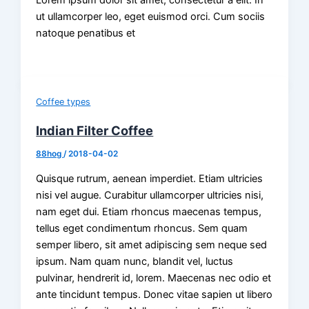
Lorem ipsum dolor sit amet, consectetur a elit. In
ut ullamcorper leo, eget euismod orci. Cum sociis
natoque penatibus et
Coffee types
Indian Filter Coffee
88hog
/
2018-04-02
Quisque rutrum, aenean imperdiet. Etiam ultricies
nisi vel augue. Curabitur ullamcorper ultricies nisi,
nam eget dui. Etiam rhoncus maecenas tempus,
tellus eget condimentum rhoncus. Sem quam
semper libero, sit amet adipiscing sem neque sed
ipsum. Nam quam nunc, blandit vel, luctus
pulvinar, hendrerit id, lorem. Maecenas nec odio et
ante tincidunt tempus. Donec vitae sapien ut libero