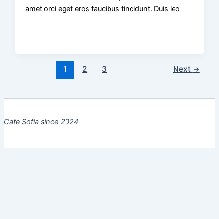
amet orci eget eros faucibus tincidunt. Duis leo
1
2
3
Next
→
Cafe Sofia since 2024