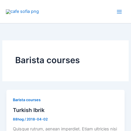
Skip
to
content
Barista courses
Barista courses
Turkish Ibrik
88hog
/
2018-04-02
Quisque rutrum, aenean imperdiet. Etiam ultricies nisi