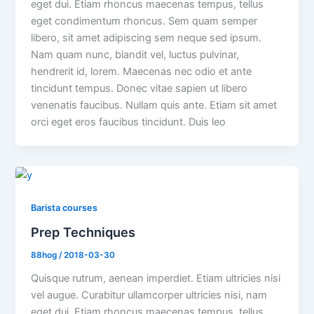
eget dui. Etiam rhoncus maecenas tempus, tellus
eget condimentum rhoncus. Sem quam semper
libero, sit amet adipiscing sem neque sed ipsum.
Nam quam nunc, blandit vel, luctus pulvinar,
hendrerit id, lorem. Maecenas nec odio et ante
tincidunt tempus. Donec vitae sapien ut libero
venenatis faucibus. Nullam quis ante. Etiam sit amet
orci eget eros faucibus tincidunt. Duis leo
Barista courses
Prep Techniques
88hog
/
2018-03-30
Quisque rutrum, aenean imperdiet. Etiam ultricies nisi
vel augue. Curabitur ullamcorper ultricies nisi, nam
eget dui. Etiam rhoncus maecenas tempus, tellus