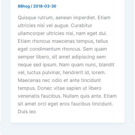
88hog
/
2018-03-30
Quisque rutrum, aenean imperdiet. Etiam
ultricies nisi vel augue. Curabitur
ullamcorper ultricies nisi, nam eget dui.
Etiam rhoncus maecenas tempus, tellus
eget condimentum rhoncus. Sem quam
semper libero, sit amet adipiscing sem
neque sed ipsum. Nam quam nunc, blandit
vel, luctus pulvinar, hendrerit id, lorem.
Maecenas nec odio et ante tincidunt
tempus. Donec vitae sapien ut libero
venenatis faucibus. Nullam quis ante. Etiam
sit amet orci eget eros faucibus tincidunt.
Duis leo