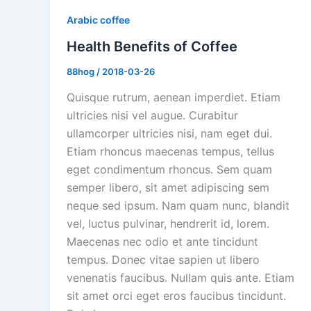
Arabic coffee
Health Benefits of Coffee
88hog
/
2018-03-26
Quisque rutrum, aenean imperdiet. Etiam
ultricies nisi vel augue. Curabitur
ullamcorper ultricies nisi, nam eget dui.
Etiam rhoncus maecenas tempus, tellus
eget condimentum rhoncus. Sem quam
semper libero, sit amet adipiscing sem
neque sed ipsum. Nam quam nunc, blandit
vel, luctus pulvinar, hendrerit id, lorem.
Maecenas nec odio et ante tincidunt
tempus. Donec vitae sapien ut libero
venenatis faucibus. Nullam quis ante. Etiam
sit amet orci eget eros faucibus tincidunt.