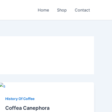
Home
Shop
Сontact
History Of Coffee
Coffea Canephora