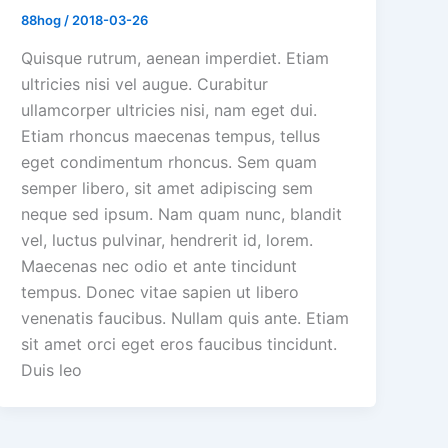
88hog
/
2018-03-26
Quisque rutrum, aenean imperdiet. Etiam
ultricies nisi vel augue. Curabitur
ullamcorper ultricies nisi, nam eget dui.
Etiam rhoncus maecenas tempus, tellus
eget condimentum rhoncus. Sem quam
semper libero, sit amet adipiscing sem
neque sed ipsum. Nam quam nunc, blandit
vel, luctus pulvinar, hendrerit id, lorem.
Maecenas nec odio et ante tincidunt
tempus. Donec vitae sapien ut libero
venenatis faucibus. Nullam quis ante. Etiam
sit amet orci eget eros faucibus tincidunt.
Duis leo