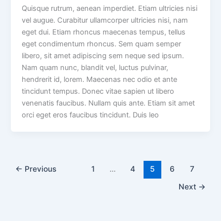
Quisque rutrum, aenean imperdiet. Etiam ultricies nisi
vel augue. Curabitur ullamcorper ultricies nisi, nam
eget dui. Etiam rhoncus maecenas tempus, tellus
eget condimentum rhoncus. Sem quam semper
libero, sit amet adipiscing sem neque sed ipsum.
Nam quam nunc, blandit vel, luctus pulvinar,
hendrerit id, lorem. Maecenas nec odio et ante
tincidunt tempus. Donec vitae sapien ut libero
venenatis faucibus. Nullam quis ante. Etiam sit amet
orci eget eros faucibus tincidunt. Duis leo
←
Previous
1
…
4
5
6
7
Next
→