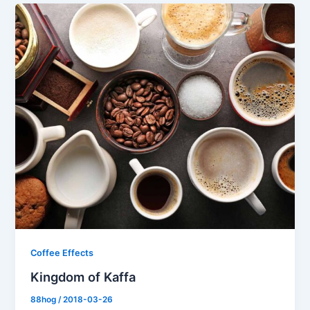
Coffee Effects
Kingdom of Kaffa
88hog
/
2018-03-26