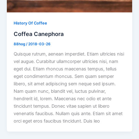
History Of Coffee
Coffea Canephora
88hog
/
2018-03-26
Quisque rutrum, aenean imperdiet. Etiam ultricies nisi
vel augue. Curabitur ullamcorper ultricies nisi, nam
eget dui. Etiam rhoncus maecenas tempus, tellus
eget condimentum rhoncus. Sem quam semper
libero, sit amet adipiscing sem neque sed ipsum.
Nam quam nunc, blandit vel, luctus pulvinar,
hendrerit id, lorem. Maecenas nec odio et ante
tincidunt tempus. Donec vitae sapien ut libero
venenatis faucibus. Nullam quis ante. Etiam sit amet
orci eget eros faucibus tincidunt. Duis leo