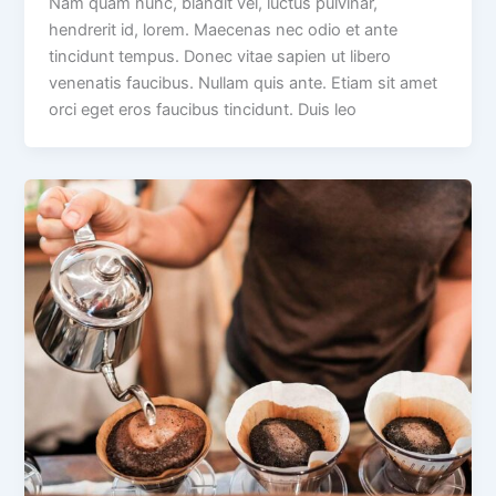
Nam quam nunc, blandit vel, luctus pulvinar,
hendrerit id, lorem. Maecenas nec odio et ante
tincidunt tempus. Donec vitae sapien ut libero
venenatis faucibus. Nullam quis ante. Etiam sit amet
orci eget eros faucibus tincidunt. Duis leo