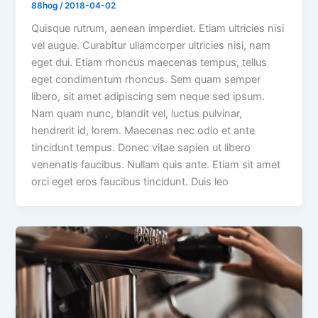
88hog
/
2018-04-02
Quisque rutrum, aenean imperdiet. Etiam ultricies nisi
vel augue. Curabitur ullamcorper ultricies nisi, nam
eget dui. Etiam rhoncus maecenas tempus, tellus
eget condimentum rhoncus. Sem quam semper
libero, sit amet adipiscing sem neque sed ipsum.
Nam quam nunc, blandit vel, luctus pulvinar,
hendrerit id, lorem. Maecenas nec odio et ante
tincidunt tempus. Donec vitae sapien ut libero
venenatis faucibus. Nullam quis ante. Etiam sit amet
orci eget eros faucibus tincidunt. Duis leo